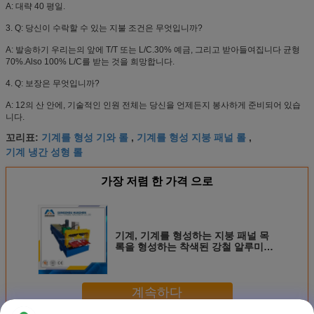
A: 대략 40 평일.
3. Q: 당신이 수락할 수 있는 지불 조건은 무엇입니까?
A: 발송하기 우리는의 앞에 T/T 또는 L/C.30% 예금, 그리고 받아들여집니다 균형
70%.Also 100% L/C를 받는 것을 희망합니다.
4. Q: 보장은 무엇입니까?
A: 12의 산 안에, 기술적인 인원 전체는 당신을 언제든지 봉사하게 준비되어 있습
니다.
기계를 형성 기와 롤
기계를 형성 지붕 패널 롤
꼬리표:
,
,
기계 냉간 성형 롤
가장 저렴 한 가격 으로
기계, 기계를 형성하는 지붕 패널 목
록을 형성하는 착색된 강철 알루미늄
기와 목록
계속하다