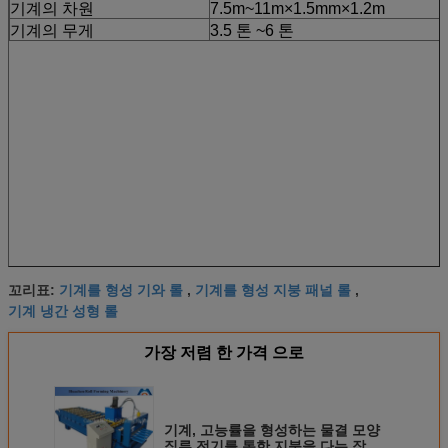
기계의 차원
7.5m~11m×1.5mm×1.2m
기계의 무게
3.5 톤 ~6 톤
기계를 형성 기와 롤
기계를 형성 지붕 패널 롤
꼬리표:
,
,
기계 냉간 성형 롤
가장 저렴 한 가격 으로
기계, 고능률을 형성하는 물결 모양
직류 전기를 통한 지붕을 다는 장 목