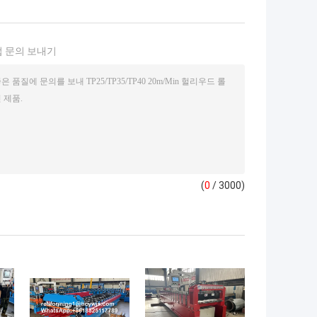
 문의 보내기
(
0
/ 3000)