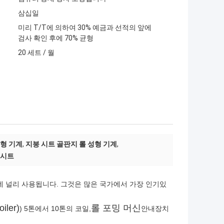
삼십일
미리 T/T에 의하여 30% 예금과 선적의 앞에
검사 확인 후에 70% 균형
20 세트 / 월
성형 기계
,
지붕 시트 골판지 롤 성형 기계
,
 시트
데 널리 사용됩니다. 그것은 많은 국가에서 가장 인기있
ler)
롤 포밍 머신
) 5톤에서 10톤의 코일,
안내장치