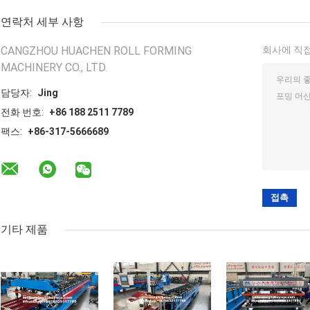
연락처 세부 사항
CANGZHOU HUACHEN ROLL FORMING
회사에 직접
MACHINERY CO., LTD.
담당자:
Jing
전화 번호:
+86 188 2511 7789
팩스:
+86-317-5666689
기타 제품