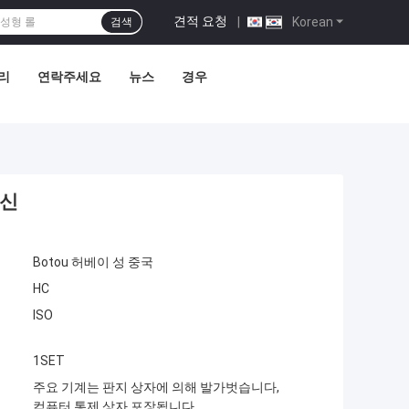
견적 요청
|
Korean
검색
리
연락주세요
뉴스
경우
머신
Botou 허베이 성 중국
HC
ISO
1SET
주요 기계는 판지 상자에 의해 발가벗습니다,
컴퓨터 통제 상자 포장됩니다