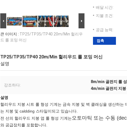
배달 시간:
지불 조건:
공급 능력:
큰 이미지 :
TP25/TP35/TP40 20m/Min 헐리우
드 롤 포밍 머신
접촉
TP25/TP35/TP40 20m/Min 헐리우드 롤 포밍 머신
설명
8m/min 골판지 롤 
강조하다:
4m/min 골판지 지붕
설명
헐리우드 지붕 시트 롤 형성 기계는 금속 지붕 및 벽 클래싱을 생산하는 
는 지붕 및 caldding 스타일이되고 있습니다.
오토마틱 또는 수동 (decoi
전 선의 헐리우드 지붕 엽 롤 형성 기계는
와 공급장치를 포함합니다.