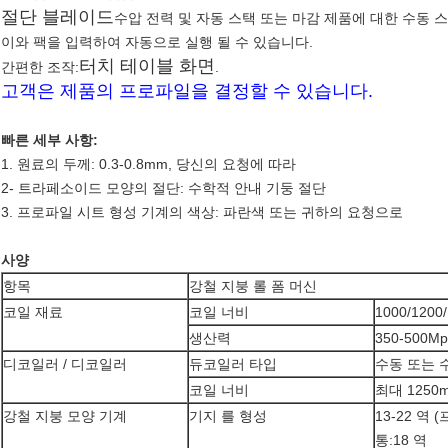
절단 블레이드
수압 전력 및 자동 스택 또는 마감 제품에 대한 수동 스
이와 팩을 입력하여 자동으로 실행 될 수 있습니다.
터치 테이블 화면
간편한 조작:
.
고객은 제품의 프로파일을 결정할 수 있습니다.
빠른 세부 사항:
1. 원료의 두께: 0.3-0.8mm, 당신의 요청에 따라
2- 트라페소이드 모양의 절단: 수학적 안내 기둥 절단
3. 프로파일 시트 형성 기계의 색상: 파란색 또는 귀하의 요청으로
사양
항목
강철 지붕 롤 폼 머신
코일 재료
코일 너비
1000/1200
생산력
350-500Mp
디코일러 / 디코일러
듀코일러 타입
수동 또는 
코일 너비
최대 1250
강철 지붕 모양 기계
기지 를 형성
13-22 역
통:18 역