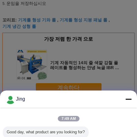
운임을 저장하십시오
5.
기계를 형성 기와 롤
기계를 형성 지붕 패널 롤
꼬리표:
,
,
기계 냉간 성형 롤
가장 저렴 한 가격 으로
기계 자동적인 14의 줄 색깔 강철 플
레이트를 형성하는 안녕 늑골 IBR 지
붕 장 목록
계속하다
Jing
기계를 형성하는 루핑 장 목록
더 많은 것
7:49 AM
Good day, what product are you looking for?