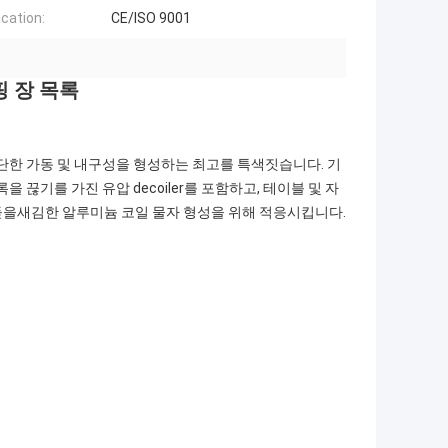
ication:
CE/ISO 9001
핑 장 목록
간단한 가동 및 내구성을 형성하는 최고를 특색짓습니다. 기
 끊기를 가진 유압 decoiler를 포함하고, 테이블 및 자
과 돋을새김한 알루미늄 코일 물자 형성을 위해 적응시킵니다.