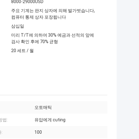
8000-29000USD
주요 기계는 판지 상자에 의해 발가벗습니다,
컴퓨터 통제 상자 포장됩니다
삼십일
미리 T/T에 의하여 30% 예금과 선적의 앞에
검사 확인 후에 70% 균형
20 세트 / 월
오토매틱
방법:
유압에게 cuting
:
100