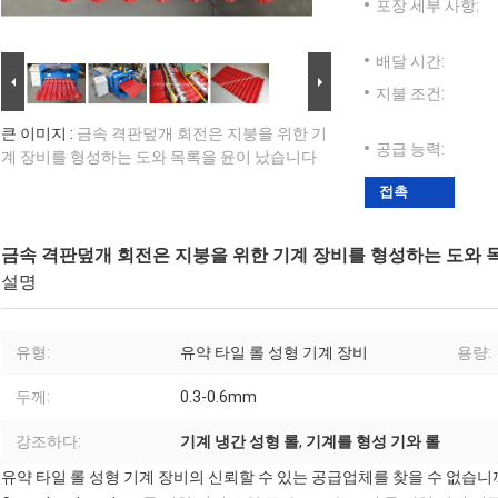
포장 세부 사항:
배달 시간:
지불 조건:
큰 이미지 :
금속 격판덮개 회전은 지붕을 위한 기
공급 능력:
계 장비를 형성하는 도와 목록을 윤이 났습니다
접촉
금속 격판덮개 회전은 지붕을 위한 기계 장비를 형성하는 도와 
설명
유형:
유약 타일 롤 성형 기계 장비
용량:
두께:
0.3-0.6mm
강조하다:
기계 냉간 성형 롤
,
기계를 형성 기와 롤
유약 타일 롤 성형 기계 장비의 신뢰할 수 있는 공급업체를 찾을 수 없습니까