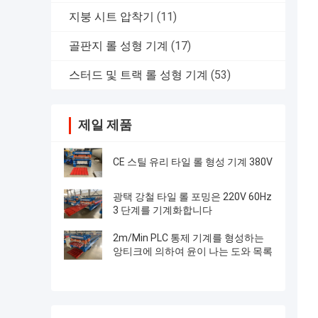
지붕 시트 압착기
(11)
골판지 롤 성형 기계
(17)
스터드 및 트랙 롤 성형 기계
(53)
제일 제품
CE 스틸 유리 타일 롤 형성 기계 380V
광택 강철 타일 롤 포밍은 220V 60Hz
3 단계를 기계화합니다
2m/Min PLC 통제 기계를 형성하는
앙티크에 의하여 윤이 나는 도와 목록