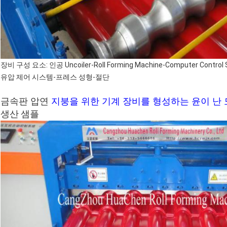
장비 구성 요소: 인공 Uncoiler-Roll Forming Machine-Computer Control 
유압 제어 시스템-프레스 성형-절단
금속판 압연
지붕을 위한 기계 장비를 형성하는 윤이 난 
생산 샘플