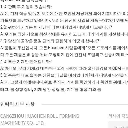
1.Q: 판매 후 지원이 있습니까?
A: 예, 기계 작동 및 유지 보수에 대한 조언을 제공하게 되어 기쁩니다.우
기술자를 보유하고 있습니다. 우리는 당신의 사업을 계속 운영하기 위해 
2.Q: 귀하의 기계는 이 시장의 다른 대기업과 어떻게 비교됩니까?
A: 우리는 최신 기술로 최신 상태를 유지하고 그에 따라 기계를 개선합니
3.Q: 당신의 공장은 품질 관리와 관련하여 어떻게 합니까?
A: 품질이 우선입니다. 모든 Huachen 사람들에게 "모든 프로세스를 
다.모든 제품은 배송을 위해 포장되기 전에 완전히 조립되고 신중하게 테
4.Q: 표준 기계만 판매합니까?
A: 아니오, 우리 기계의 대부분은 고객 사양에 따라 설계되었으며 OEM 
5.Q: 주문한 대로 올바른 상품을 배달할 예정입니까?제가 어떻게 당신을 
A: 네, 그렇게 하겠습니다.완료 후 와서 기계를 확인하거나 확인을 위해 
,
,
태그:
롤 성형 장비
기계 냉간 성형 롤
기계를 형성 기와 롤
연락처 세부 사항
CANGZHOU HUACHEN ROLL FORMING
회사에 직접
MACHINERY CO., LTD.