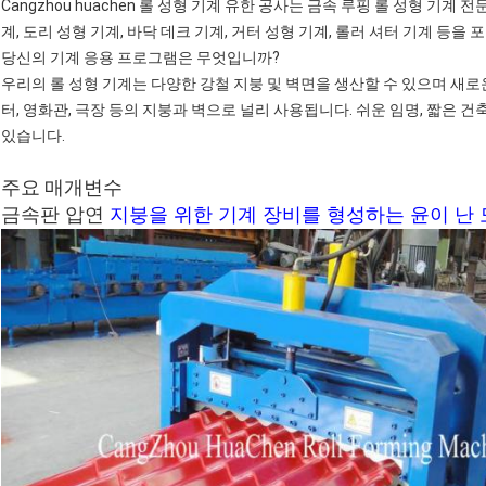
Cangzhou huachen 롤 성형 기계 유한 공사는 금속 루핑 롤 성형 기계
계, 도리 성형 기계, 바닥 데크 기계, 거터 성형 기계, 롤러 셔터 기계 등
당신의 기계 응용 프로그램은 무엇입니까?
우리의 롤 성형 기계는 다양한 강철 지붕 및 벽면을 생산할 수 있으며 새로운 
터, 영화관, 극장 등의 지붕과 벽으로 널리 사용됩니다. 쉬운 임명, 짧은 건
있습니다.
주요 매개변수
금속판 압연
지붕을 위한 기계 장비를 형성하는 윤이 난 