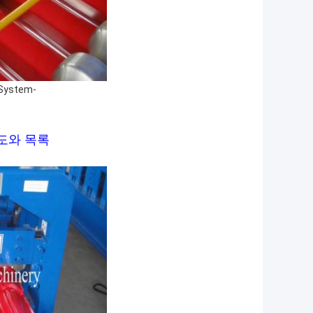
System-
도와 목록