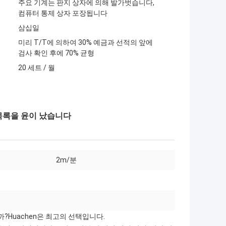
주요 기계는 판지 상자에 의해 발가벗습니다,
컴퓨터 통제 상자 포장됩니다
삼십일
미리 T/T에 의하여 30% 예금과 선적의 앞에
검사 확인 후에 70% 균형
20 세트 / 월
목록을 윤이 났습니다
2m/분
?Huachen은 최고의 선택입니다.