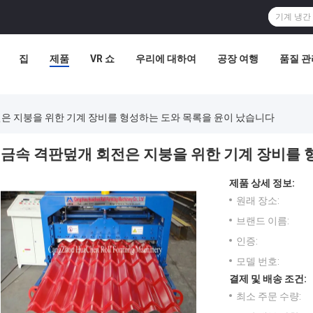
집
제품
VR 쇼
우리에 대하여
공장 여행
품질 관
은 지붕을 위한 기계 장비를 형성하는 도와 목록을 윤이 났습니다
금속 격판덮개 회전은 지붕을 위한 기계 장비를 
제품 상세 정보:
원래 장소:
브랜드 이름:
인증:
모델 번호:
결제 및 배송 조건:
최소 주문 수량: