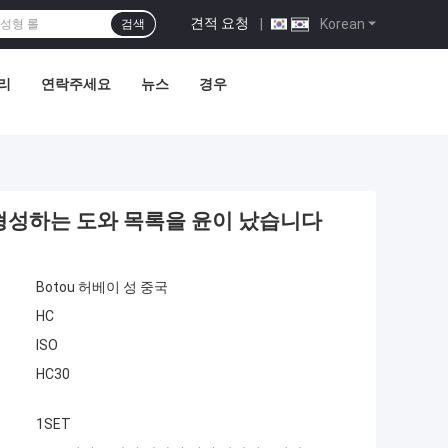
견적 요청
|
Korean
검색
리
연락주세요
뉴스
경우
형성하는 도와 목록을 윤이 났습니다
Botou 허베이 성 중국
HC
ISO
HC30
1SET