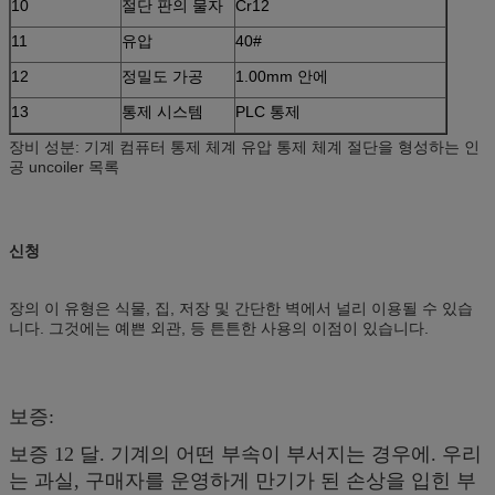
10
절단 판의 물자
Cr12
11
유압
40#
12
정밀도 가공
1.00mm 안에
13
통제 시스템
PLC 통제
장비 성분: 기계 컴퓨터 통제 체계 유압 통제 체계 절단을 형성하는 인
공 uncoiler 목록
신청
장의 이 유형은 식물, 집, 저장 및 간단한 벽에서 널리 이용될 수 있습
니다. 그것에는 예쁜 외관, 등 튼튼한 사용의 이점이 있습니다.
보증:
보증 12 달. 기계의 어떤 부속이 부서지는 경우에. 우리
는 과실, 구매자를 운영하게 만기가 된 손상을 입힌 부