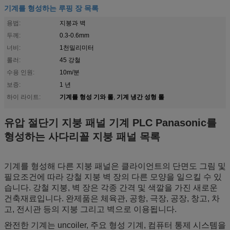
기계를 형성하는 루핑 장 목록
용법:
지붕과 벽
두께:
0.3-0.6mm
너비:
1천밀리미터
롤러:
45 강철
수용 인원:
10m/분
보증:
1 년
기계를 형성 기와 롤
기계 냉간 성형 롤
하이 라이트:
,
유압 절단기 지붕 패널 기계 PLC Panasonic를
형성하는 사다리꼴 지붕 패널 목록
기계를 형성해 다른 지붕 패널은 클라이언트의 단면도 그림 및
필요조건에 따라 강철 지붕 벽 장의 다른 모양을 일으킬 수 있
습니다. 강철 지붕, 벽 장은 각종 간격 및 색깔을 가진 새로운
건축재료입니다. 완제품은 체육관, 공항, 극장, 공장, 창고, 차
고, 전시관 등의 지붕 그리고 벽으로 이용됩니다.
완전한 기계는 uncoiler, 주요 형성 기계, 컴퓨터 통제 시스템을