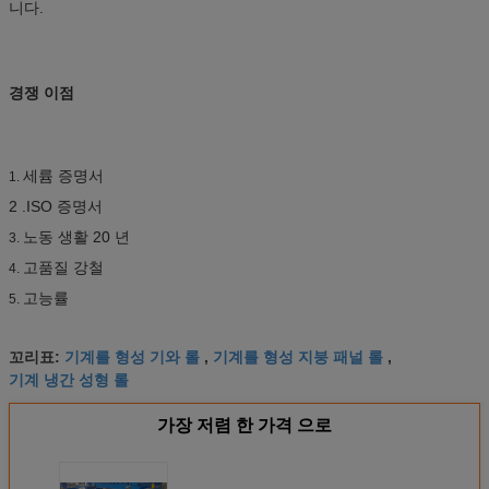
니다.
경쟁 이점
세륨 증명서
1.
2 .ISO 증명서
노동 생활 20 년
3.
고품질 강철
4.
고능률
5.
기계를 형성 기와 롤
기계를 형성 지붕 패널 롤
꼬리표:
,
,
기계 냉간 성형 롤
가장 저렴 한 가격 으로