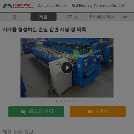
Cangzhou Huachen Roll Forming Machinery Co., Ltd.
집
제품
VR 쇼
우리에 대하여
>>
기계를 형성하는 손질 갑판 지붕 장 목록
최고의 가격
연락처
제품 상세 정보