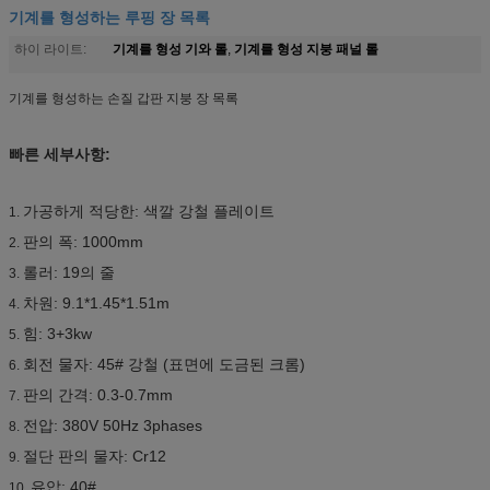
기계를 형성하는 루핑 장 목록
기계를 형성 기와 롤
기계를 형성 지붕 패널 롤
하이 라이트:
,
기계를 형성하는 손질 갑판 지붕 장 목록
빠른 세부사항:
가공하게 적당한: 색깔 강철 플레이트
1.
판의 폭: 1000mm
2.
롤러: 19의 줄
3.
차원: 9.1*1.45*1.51m
4.
힘: 3+3kw
5.
회전 물자: 45# 강철 (표면에 도금된 크롬)
6.
판의 간격: 0.3-0.7mm
7.
전압: 380V 50Hz 3phases
8.
절단 판의 물자: Cr12
9.
유압: 40#
10.