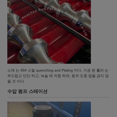
소재 는 45# 스틸 quenching and Plating 이다. 가공 된 롤러 는
부드럽고 단단 하고, 녹슬 에 저항 하며, 동작 도중 엽을 긁지 않
을 것 이다.
수압 펌프 스테이션