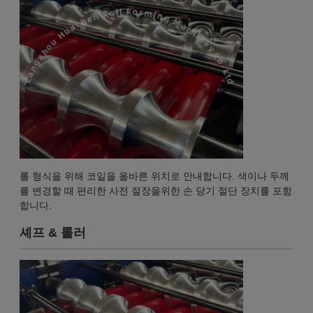
롤 형식을 위해 코일을 올바른 위치로 안내합니다. 색이나 두께
를 변경할 때 편리한 사전 절장을위한 손 당기 절단 장치를 포함
합니다.
셰프 & 롤러