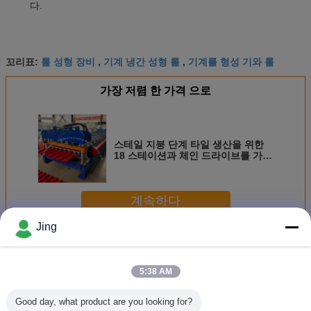
다.
롤 성형 장비
기계 냉간 성형 롤
기계를 형성 기와 롤
꼬리표:
,
,
가장 저렴 한 가격 으로
스테일 지붕 단계 타일 생산을 위한
18 스테이션과 체인 드라이브를 가진
사용자 정의 가능한 유리 타일 롤 형
성 기계
계속하다
Jing
기계 성형 유리 타일 롤
더 많은 것
5:38 AM
Good day, what product are you looking for?