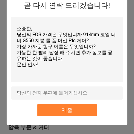
곧 다시 연락 드리겠습니다!
자동 및 수동 작동 모드를 특징으로 한다. 터치 스크린을 통해
목표 잎 길이와 양을 설정할 수 있다. 간단하고 조작하기 쉬운
제출
시스템. 전기 부품 브랜드: VFD: 델타,단속기: 델릭시, 콘택터:
델릭시, 릴레이: 신링, PLC: 델타, 트랜스포머: 델릭시.
압축 부문 & 커터