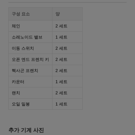
구성 요소
양
체인
2 세트
소레노이드 밸브
1 세트
이동 스위치
2 세트
오픈 엔드 프렌치 키
2 세트
헥사곤 프렌치
2 세트
카운터
1 세트
랜치
2 세트
오일 밀봉
1 세트
추가 기계 사진