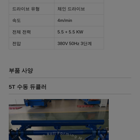
드라이브 유형
체인 드라이브
속도
4m/min
전체 전력
5.5 + 5.5 KW
전압
380V 50Hz 3단계
부품 사양
5T 수동 듀콜러