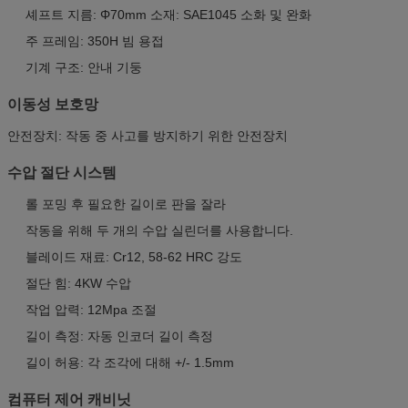
셰프트 지름: Φ70mm 소재: SAE1045 소화 및 완화
주 프레임: 350H 빔 용접
기계 구조: 안내 기둥
이동성 보호망
안전장치: 작동 중 사고를 방지하기 위한 안전장치
수압 절단 시스템
롤 포밍 후 필요한 길이로 판을 잘라
작동을 위해 두 개의 수압 실린더를 사용합니다.
블레이드 재료: Cr12, 58-62 HRC 강도
절단 힘: 4KW 수압
작업 압력: 12Mpa 조절
길이 측정: 자동 인코더 길이 측정
길이 허용: 각 조각에 대해 +/- 1.5mm
컴퓨터 제어 캐비닛