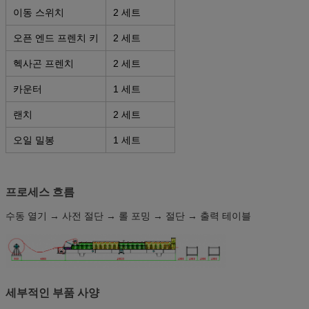
이동 스위치
2 세트
오픈 엔드 프렌치 키
2 세트
헥사곤 프렌치
2 세트
카운터
1 세트
랜치
2 세트
오일 밀봉
1 세트
프로세스 흐름
수동 열기 → 사전 절단 → 롤 포밍 → 절단 → 출력 테이블
세부적인 부품 사양