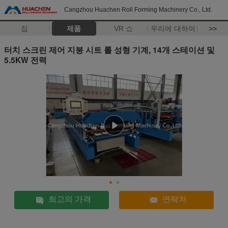
Cangzhou Huachen Roll Forming Machinery Co., Ltd.
집
제품
VR 쇼
우리에 대하여
>>
터치 스크린 제어 지붕 시트 롤 성형 기계, 14개 스테이션 및
5.5KW 전력
최고의 가격
연락처