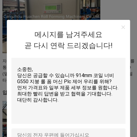
메시지를 남겨주세요
곧 다시 연락 드리겠습니다!
자동 및 수동 작동 모드를 갖추고 있습니다. 터치 스크린 인터페이스를
통해 목표 잎 길이와 양을 설정 할 수 있습니다. 전기 구성 요소: VFD
(델타), 서킷 브레이커 (Delixi),접촉기 (Delixi), 릴레이 (신링), PLC (델
타), 트랜스포머 (델리시).
압축 부문 & 커터