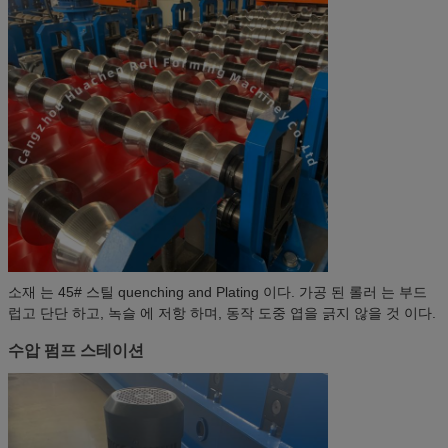
소재 는 45# 스틸 quenching and Plating 이다. 가공 된 롤러 는 부드
럽고 단단 하고, 녹슬 에 저항 하며, 동작 도중 엽을 긁지 않을 것 이다.
수압 펌프 스테이션