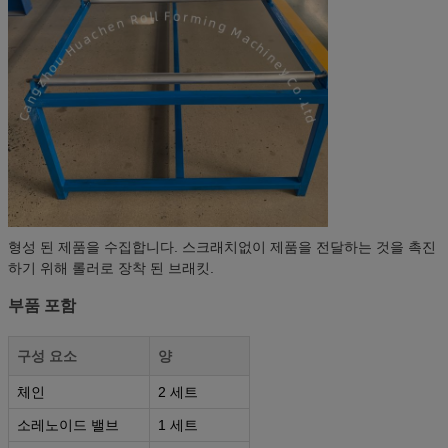
형성 된 제품을 수집합니다. 스크래치없이 제품을 전달하는 것을 촉진
하기 위해 롤러로 장착 된 브래킷.
부품 포함
구성 요소
양
체인
2 세트
소레노이드 밸브
1 세트