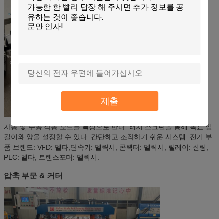
제출
자동 및 수동 작동 모드를 특징으로 한다. 터치 스크린을 통해 목표 잎
길이와 양을 설정할 수 있다. 간단하고 조작하기 쉬운 시스템. 전기 부
품 브랜드: VFD: 델타,단속기: 델릭시, 콘택터: 델릭시, 릴레이: 신링,
PLC: 델타, 트랜스포머: 델릭시.
압축 부문 & 커터