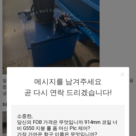
메시지를 남겨주세요
절단 작업에 절단기를 구동합니다. 수압 탱크는 46 # 수압 오일을 사용
합니다. 높은 오일 온도 문제를 방지하기 위해 내부 순환 냉각을위한
곧 다시 연락 드리겠습니다!
냉각 팬을 갖추고 있습니다.소레노이드 밸브 브랜드하데
터치 스크린 제어 캐비닛